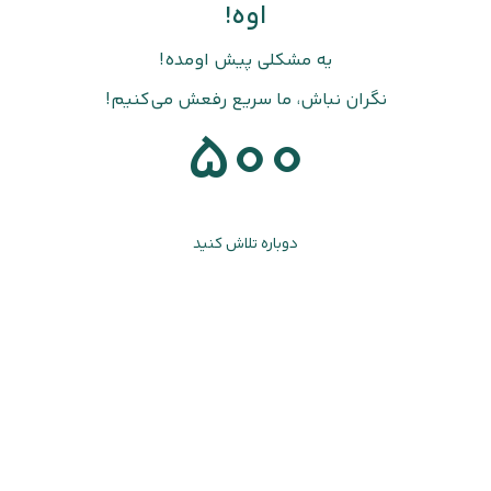
اوه!
یه مشکلی پیش اومده!
نگران نباش، ما سریع رفعش می‌کنیم!
500
دوباره تلاش کنید