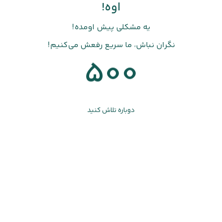
اوه!
یه مشکلی پیش اومده!
نگران نباش، ما سریع رفعش می‌کنیم!
500
دوباره تلاش کنید