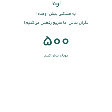
اوه!
یه مشکلی پیش اومده!
نگران نباش، ما سریع رفعش می‌کنیم!
500
دوباره تلاش کنید