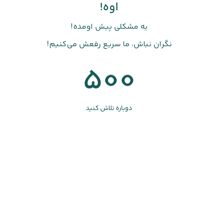
اوه!
یه مشکلی پیش اومده!
نگران نباش، ما سریع رفعش می‌کنیم!
500
دوباره تلاش کنید