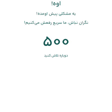
اوه!
یه مشکلی پیش اومده!
نگران نباش، ما سریع رفعش می‌کنیم!
500
دوباره تلاش کنید