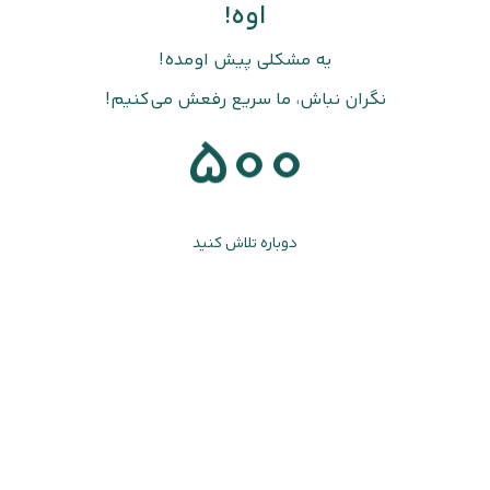
اوه!
یه مشکلی پیش اومده!
نگران نباش، ما سریع رفعش می‌کنیم!
500
دوباره تلاش کنید