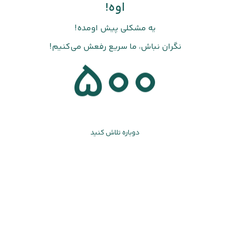
اوه!
یه مشکلی پیش اومده!
نگران نباش، ما سریع رفعش می‌کنیم!
500
دوباره تلاش کنید