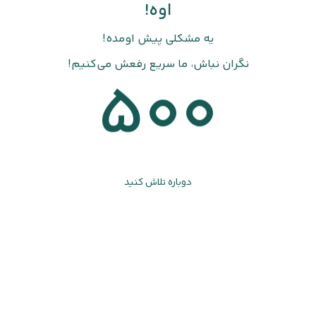
اوه!
یه مشکلی پیش اومده!
نگران نباش، ما سریع رفعش می‌کنیم!
500
دوباره تلاش کنید