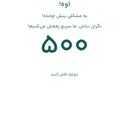
اوه!
یه مشکلی پیش اومده!
نگران نباش، ما سریع رفعش می‌کنیم!
500
دوباره تلاش کنید