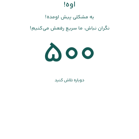
اوه!
یه مشکلی پیش اومده!
نگران نباش، ما سریع رفعش می‌کنیم!
500
دوباره تلاش کنید