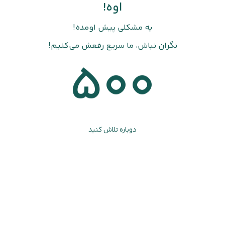
اوه!
یه مشکلی پیش اومده!
نگران نباش، ما سریع رفعش می‌کنیم!
500
دوباره تلاش کنید