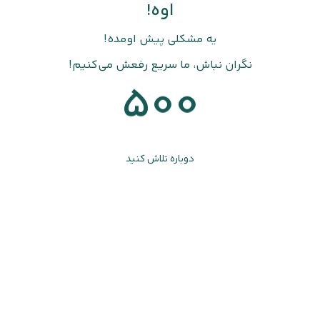
اوه!
یه مشکلی پیش اومده!
نگران نباش، ما سریع رفعش می‌کنیم!
500
دوباره تلاش کنید