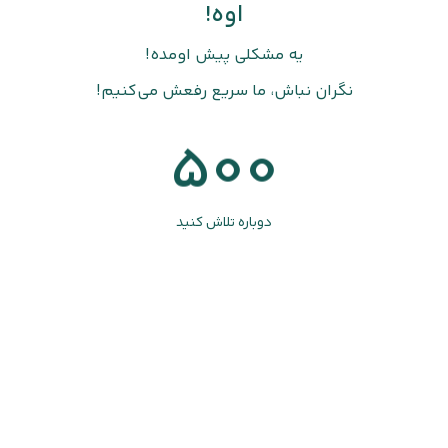
اوه!
یه مشکلی پیش اومده!
نگران نباش، ما سریع رفعش می‌کنیم!
500
دوباره تلاش کنید