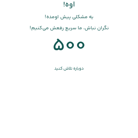
اوه!
یه مشکلی پیش اومده!
نگران نباش، ما سریع رفعش می‌کنیم!
500
دوباره تلاش کنید