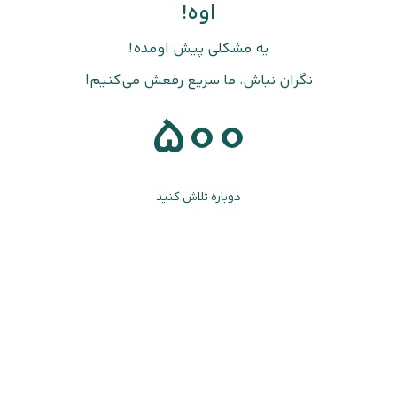
اوه!
یه مشکلی پیش اومده!
نگران نباش، ما سریع رفعش می‌کنیم!
500
دوباره تلاش کنید