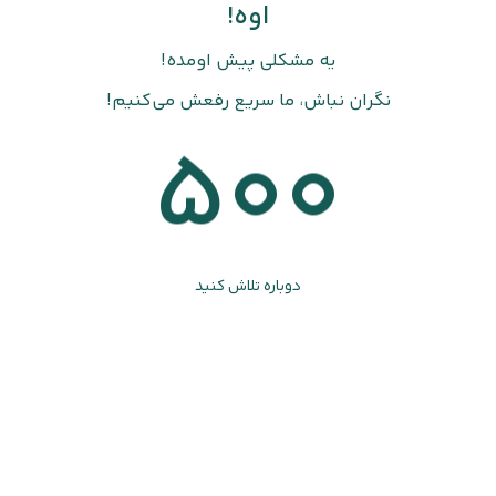
اوه!
یه مشکلی پیش اومده!
نگران نباش، ما سریع رفعش می‌کنیم!
500
دوباره تلاش کنید