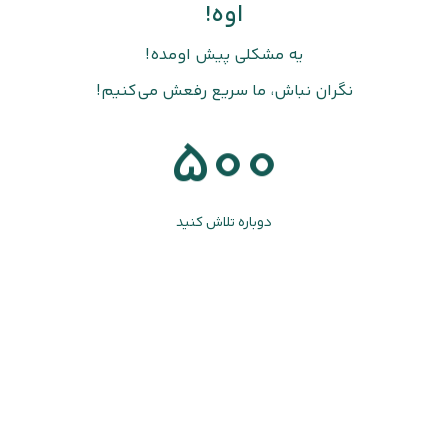
اوه!
یه مشکلی پیش اومده!
نگران نباش، ما سریع رفعش می‌کنیم!
500
دوباره تلاش کنید