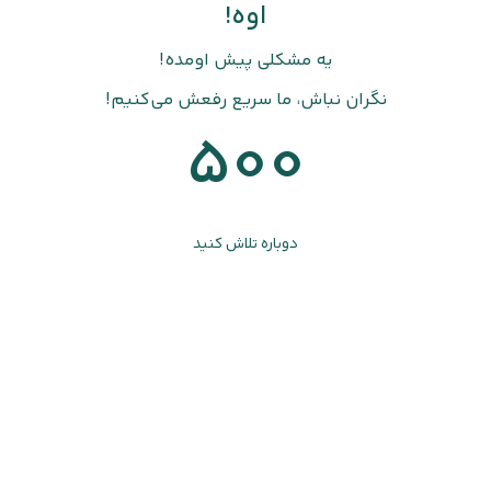
اوه!
یه مشکلی پیش اومده!
نگران نباش، ما سریع رفعش می‌کنیم!
500
دوباره تلاش کنید