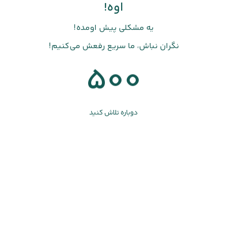
اوه!
یه مشکلی پیش اومده!
نگران نباش، ما سریع رفعش می‌کنیم!
500
دوباره تلاش کنید