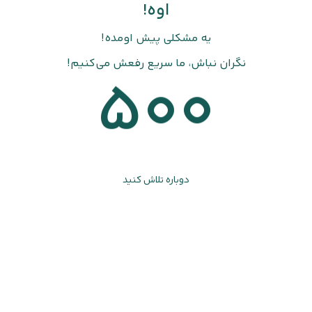
اوه!
یه مشکلی پیش اومده!
نگران نباش، ما سریع رفعش می‌کنیم!
500
دوباره تلاش کنید