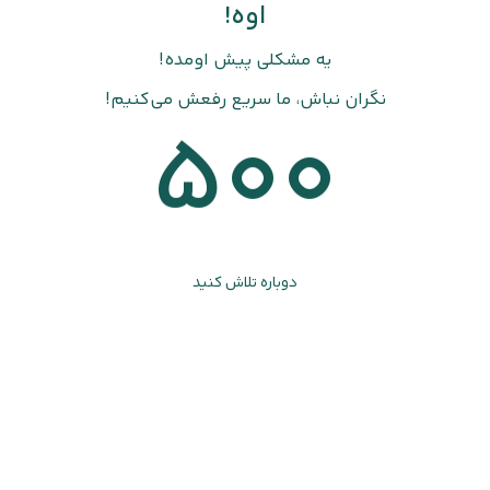
اوه!
یه مشکلی پیش اومده!
نگران نباش، ما سریع رفعش می‌کنیم!
500
دوباره تلاش کنید