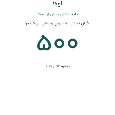
اوه!
یه مشکلی پیش اومده!
نگران نباش، ما سریع رفعش می‌کنیم!
500
دوباره تلاش کنید