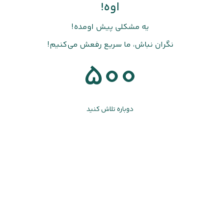
اوه!
یه مشکلی پیش اومده!
نگران نباش، ما سریع رفعش می‌کنیم!
500
دوباره تلاش کنید