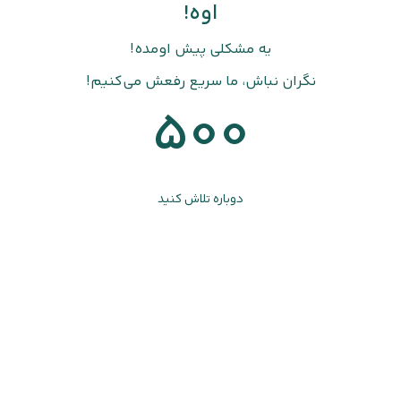
اوه!
یه مشکلی پیش اومده!
نگران نباش، ما سریع رفعش می‌کنیم!
500
دوباره تلاش کنید