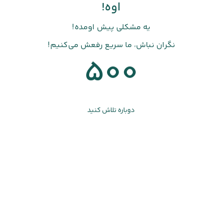
اوه!
یه مشکلی پیش اومده!
نگران نباش، ما سریع رفعش می‌کنیم!
500
دوباره تلاش کنید