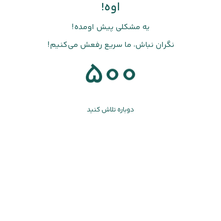
اوه!
یه مشکلی پیش اومده!
نگران نباش، ما سریع رفعش می‌کنیم!
500
دوباره تلاش کنید