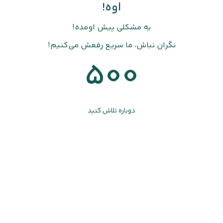
اوه!
یه مشکلی پیش اومده!
نگران نباش، ما سریع رفعش می‌کنیم!
500
دوباره تلاش کنید