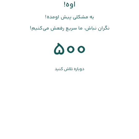
اوه!
یه مشکلی پیش اومده!
نگران نباش، ما سریع رفعش می‌کنیم!
500
دوباره تلاش کنید