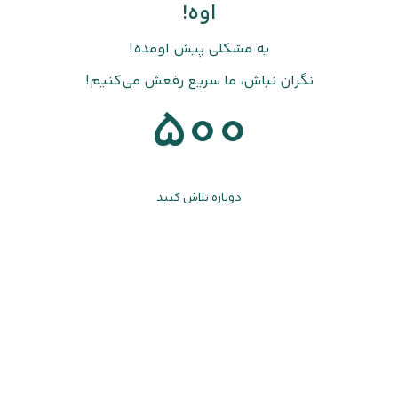
اوه!
یه مشکلی پیش اومده!
نگران نباش، ما سریع رفعش می‌کنیم!
500
دوباره تلاش کنید