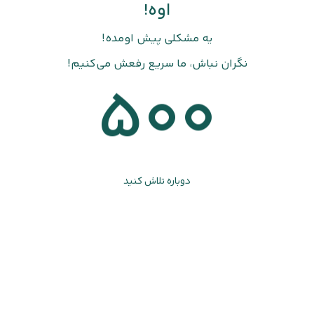
اوه!
یه مشکلی پیش اومده!
نگران نباش، ما سریع رفعش می‌کنیم!
500
دوباره تلاش کنید