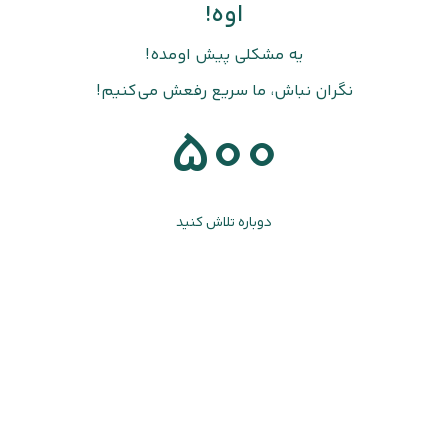
اوه!
یه مشکلی پیش اومده!
نگران نباش، ما سریع رفعش می‌کنیم!
500
دوباره تلاش کنید