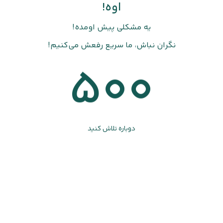
اوه!
یه مشکلی پیش اومده!
نگران نباش، ما سریع رفعش می‌کنیم!
500
دوباره تلاش کنید