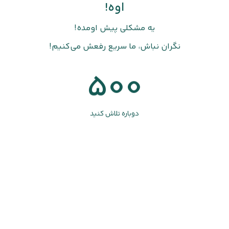
اوه!
یه مشکلی پیش اومده!
نگران نباش، ما سریع رفعش می‌کنیم!
500
دوباره تلاش کنید