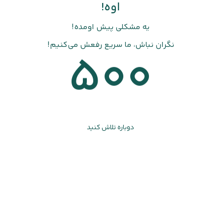
اوه!
یه مشکلی پیش اومده!
نگران نباش، ما سریع رفعش می‌کنیم!
500
دوباره تلاش کنید