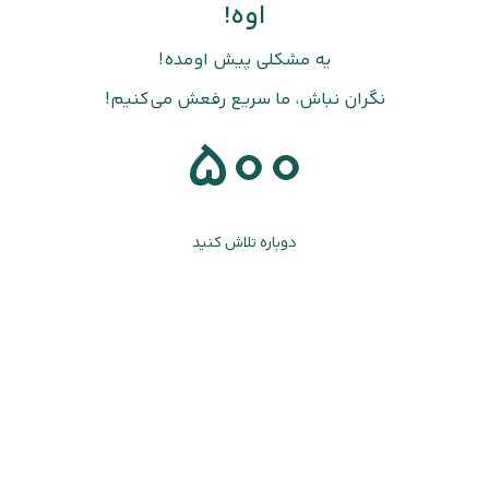
اوه!
یه مشکلی پیش اومده!
نگران نباش، ما سریع رفعش می‌کنیم!
500
دوباره تلاش کنید