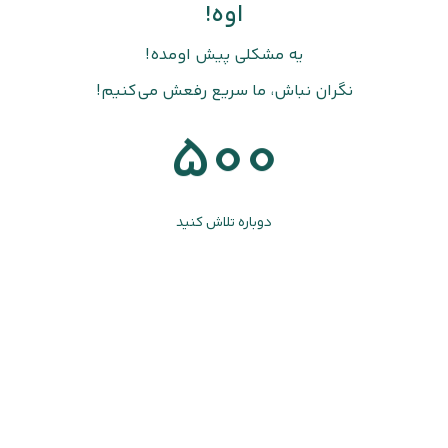
اوه!
یه مشکلی پیش اومده!
نگران نباش، ما سریع رفعش می‌کنیم!
500
دوباره تلاش کنید