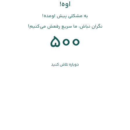
اوه!
یه مشکلی پیش اومده!
نگران نباش، ما سریع رفعش می‌کنیم!
500
دوباره تلاش کنید