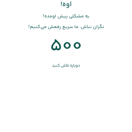
اوه!
یه مشکلی پیش اومده!
نگران نباش، ما سریع رفعش می‌کنیم!
500
دوباره تلاش کنید