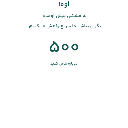
اوه!
یه مشکلی پیش اومده!
نگران نباش، ما سریع رفعش می‌کنیم!
500
دوباره تلاش کنید