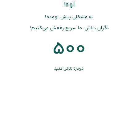
اوه!
یه مشکلی پیش اومده!
نگران نباش، ما سریع رفعش می‌کنیم!
500
دوباره تلاش کنید