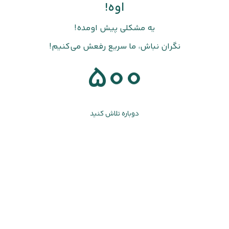
اوه!
یه مشکلی پیش اومده!
نگران نباش، ما سریع رفعش می‌کنیم!
500
دوباره تلاش کنید