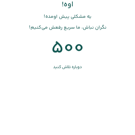
اوه!
یه مشکلی پیش اومده!
نگران نباش، ما سریع رفعش می‌کنیم!
500
دوباره تلاش کنید