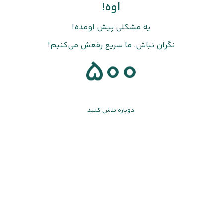
اوه!
یه مشکلی پیش اومده!
نگران نباش، ما سریع رفعش می‌کنیم!
500
دوباره تلاش کنید