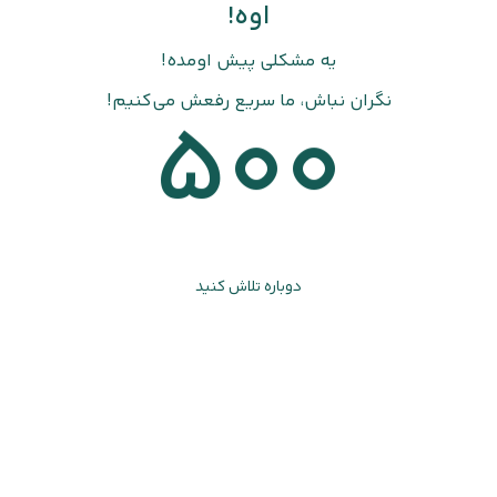
اوه!
یه مشکلی پیش اومده!
نگران نباش، ما سریع رفعش می‌کنیم!
500
دوباره تلاش کنید