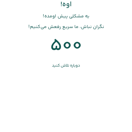
اوه!
یه مشکلی پیش اومده!
نگران نباش، ما سریع رفعش می‌کنیم!
500
دوباره تلاش کنید