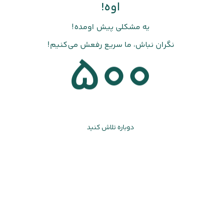
اوه!
یه مشکلی پیش اومده!
نگران نباش، ما سریع رفعش می‌کنیم!
500
دوباره تلاش کنید