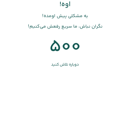
اوه!
یه مشکلی پیش اومده!
نگران نباش، ما سریع رفعش می‌کنیم!
500
دوباره تلاش کنید