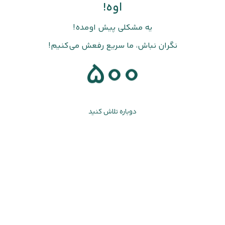
اوه!
یه مشکلی پیش اومده!
نگران نباش، ما سریع رفعش می‌کنیم!
500
دوباره تلاش کنید