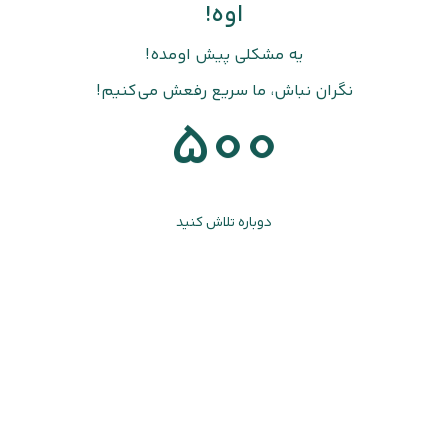
اوه!
یه مشکلی پیش اومده!
نگران نباش، ما سریع رفعش می‌کنیم!
500
دوباره تلاش کنید