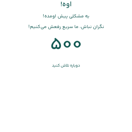
اوه!
یه مشکلی پیش اومده!
نگران نباش، ما سریع رفعش می‌کنیم!
500
دوباره تلاش کنید